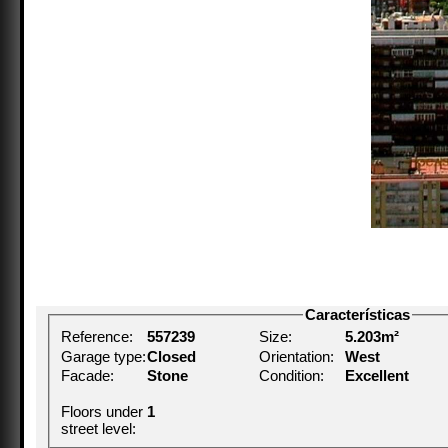
Características
Reference:
557239
Size:
5.203m²
Garage type:
Closed
Orientation:
West
Facade:
Stone
Condition:
Excellent
Floors under
1
street level: