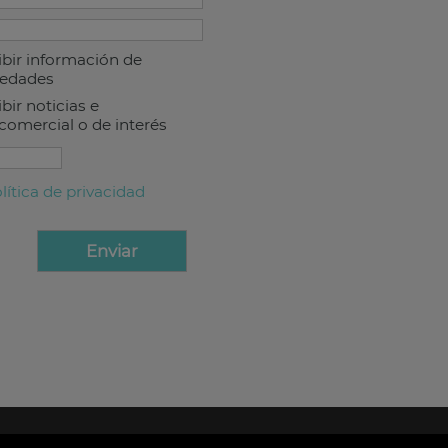
ibir información de
iedades
bir noticias e
comercial o de interés
lítica de privacidad