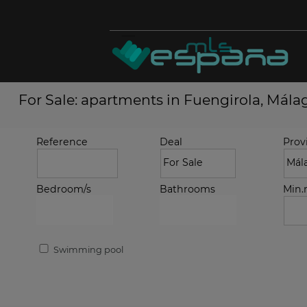
For Sale: apartments in Fuengirola, Mála
Reference
Deal
Prov
Bedroom/s
Bathrooms
Min
Swimming pool