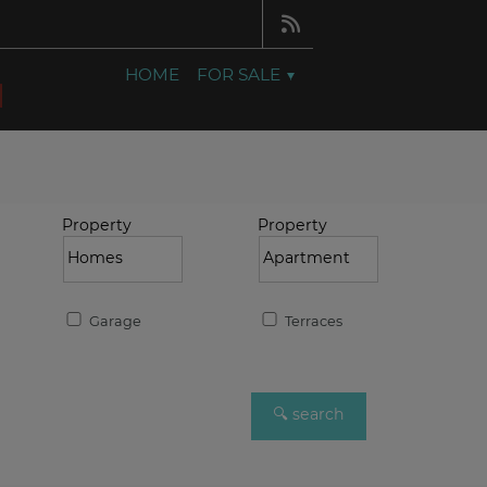
HOME
FOR SALE
Property
Property
Garage
Terraces