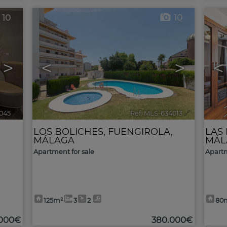
10
10
>
<
>
<
045
🔗
Ref. MLS-634013
🔗
LOS BOLICHES
,
FUENGIROLA
,
LAS
MÁLAGA
MÁL
Apartment for sale
Apartm
125m²
3
2
80
000€
380.000€