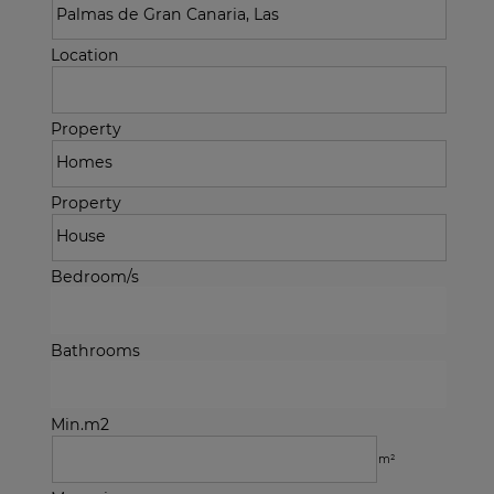
Location
Property
Property
Bedroom/s
Bathrooms
Min.m2
m²