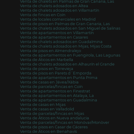
Venta de chalets en Palmas de Gran Canaria, Las
Venta de chalets adosados en Altea
Venta de chalets adosados en Villamartín
Venta de fincas en Coín
Venta de locales comerciales en Madrid
Venta de pisos en Palmas de Gran Canaria, Las
Venta de chalets adosados en San Miguel de Salinas
Venta de apartamentos en Villamartín
Venta de apartamentos en Casares
Venta de chalets adosados en Guadalmina
Venta de chalets adosados en Mijas, Mijas Costa
Venta de pisos en Almendralejo
Venta de apartamentos en Fuengirola, Las Lagunas
Venta de Áticos en Marbella
Venta de chalets adosados en Alhaurín el Grande
Venta de pisos en Torrevieja
Venta de pisos en Parets d´Emporda
Venta de apartamentos en Punta Prima
Venta de casas en Jávea/Xàbia
Venta de parcelas/fincas en Coín
Venta de apartamentos en Finestrat
Venta de apartamentos en Atalaya, La
Venta de apartamentos en Guadalmina
Venta de casas en Mijas
Venta de casas en Valladolid
Venta de parcelas/fincas en Mijas
Venta de Áticos en Nueva andalucia
Venta de parcelas/fincas en Monóvar/Monòver
Venta de pisos en Casar de Cáceres
Venta de Áticos en Benahavís