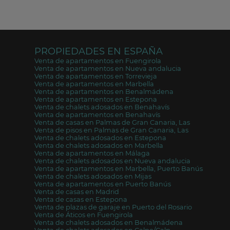
PROPIEDADES EN ESPAÑA
Venta de apartamentos en Fuengirola
Venta de apartamentos en Nueva andalucia
Venta de apartamentos en Torrevieja
Venta de apartamentos en Marbella
Venta de apartamentos en Benalmádena
Venta de apartamentos en Estepona
Venta de chalets adosados en Benahavís
Venta de apartamentos en Benahavís
Venta de casas en Palmas de Gran Canaria, Las
Venta de pisos en Palmas de Gran Canaria, Las
Venta de chalets adosados en Estepona
Venta de chalets adosados en Marbella
Venta de apartamentos en Málaga
Venta de chalets adosados en Nueva andalucia
Venta de apartamentos en Marbella, Puerto Banús
Venta de chalets adosados en Mijas
Venta de apartamentos en Puerto Banús
Venta de casas en Madrid
Venta de casas en Estepona
Venta de plazas de garaje en Puerto del Rosario
Venta de Áticos en Fuengirola
Venta de chalets adosados en Benalmádena