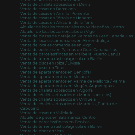
Venta de chalets adosados en Dénia
Venta de casas en Barcelona
Venta de casas en Armilla, Poniente
Venta de casas en Tórtola de Henares
Venta de casas en Alhaurín de la Torre
Alquiler de locales comerciales en Valdepeñas, Centro
Alquiler de locales comerciales en Vigo
Venta de plazas de garaje en Palmas de Gran Canaria, Las
Venta de locales comerciales en Almendralejo
Venta de locales comerciales en Vigo
Venta de edificios en Palmas de Gran Canaria, Las
Venta de parcelas/fincas en Marbella, Puerto Banús
Venta de terreno rústico/agrícola en Bailén
Venta de pisos en Ibiza / Eivissa
Venta de pisos en Teror
Venta de apartamentos en Benijófar
Venta de apartamentos en Mojácar
Venta de apartamentos en Palma de Mallorca / Palma
Venta de apartamentos en Mogán, Arguineguin
Venta de chalets adosados en Algorfa
Venta de chalets adosados en Montesinos (Los)
Venta de chalets adosados en Orihuela
Venta de chalets adosados en Marbella, Puerto de
Cabopino
Venta de casas en Vallelado
Alquiler de pisos en Salamanca, Centro
Venta de parcelas/fincas en Benissa
Venta de terreno rústico/agrícola en Bailén
Venta de pisos en Vera