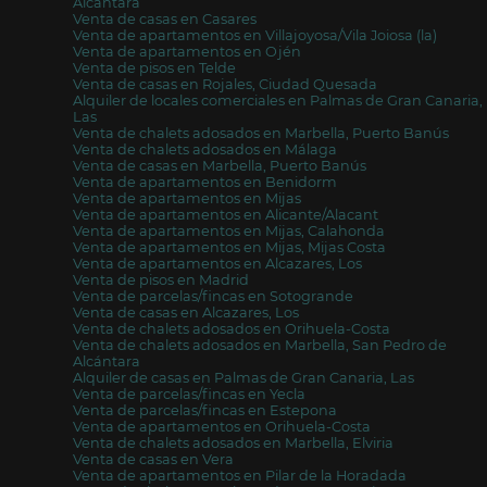
Alcántara
Venta de casas en Casares
Venta de apartamentos en Villajoyosa/Vila Joiosa (la)
Venta de apartamentos en Ojén
Venta de pisos en Telde
Venta de casas en Rojales, Ciudad Quesada
Alquiler de locales comerciales en Palmas de Gran Canaria,
Las
Venta de chalets adosados en Marbella, Puerto Banús
Venta de chalets adosados en Málaga
Venta de casas en Marbella, Puerto Banús
Venta de apartamentos en Benidorm
Venta de apartamentos en Mijas
Venta de apartamentos en Alicante/Alacant
Venta de apartamentos en Mijas, Calahonda
Venta de apartamentos en Mijas, Mijas Costa
Venta de apartamentos en Alcazares, Los
Venta de pisos en Madrid
Venta de parcelas/fincas en Sotogrande
Venta de casas en Alcazares, Los
Venta de chalets adosados en Orihuela-Costa
Venta de chalets adosados en Marbella, San Pedro de
Alcántara
Alquiler de casas en Palmas de Gran Canaria, Las
Venta de parcelas/fincas en Yecla
Venta de parcelas/fincas en Estepona
Venta de apartamentos en Orihuela-Costa
Venta de chalets adosados en Marbella, Elviria
Venta de casas en Vera
Venta de apartamentos en Pilar de la Horadada