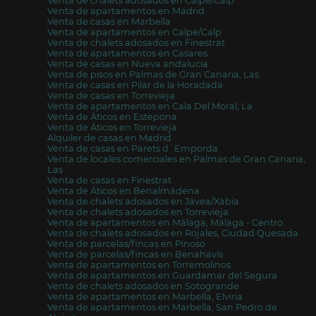
Venta de chalets adosados en Calpe/Calp
Venta de apartamentos en Madrid
Venta de casas en Marbella
Venta de apartamentos en Calpe/Calp
Venta de chalets adosados en Finestrat
Venta de apartamentos en Casares
Venta de casas en Nueva andalucia
Venta de pisos en Palmas de Gran Canaria, Las
Venta de casas en Pilar de la Horadada
Venta de casas en Torrevieja
Venta de apartamentos en Cala Del Moral, La
Venta de Áticos en Estepona
Venta de Áticos en Torrevieja
Alquiler de casas en Madrid
Venta de casas en Parets d´Emporda
Venta de locales comerciales en Palmas de Gran Canaria,
Las
Venta de casas en Finestrat
Venta de Áticos en Benalmádena
Venta de chalets adosados en Jávea/Xàbia
Venta de chalets adosados en Torrevieja
Venta de apartamentos en Málaga, Málaga - Centro
Venta de chalets adosados en Rojales, Ciudad Quesada
Venta de parcelas/fincas en Pinoso
Venta de parcelas/fincas en Benahavís
Venta de apartamentos en Torremolinos
Venta de apartamentos en Guardamar del Segura
Venta de chalets adosados en Sotogrande
Venta de apartamentos en Marbella, Elviria
Venta de apartamentos en Marbella, San Pedro de