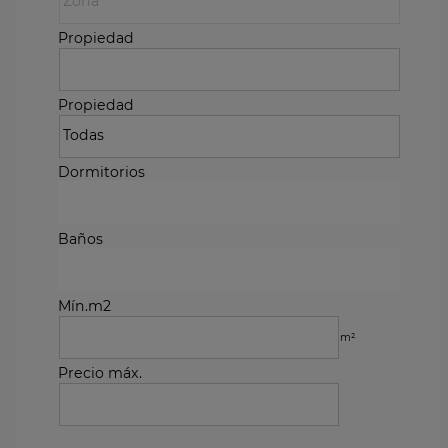
Propiedad
Propiedad
Dormitorios
Baños
Mín.m2
m²
Precio máx.