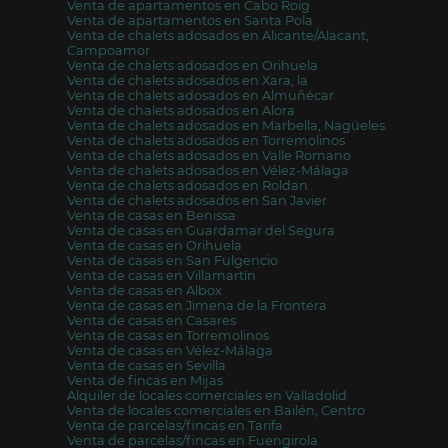
Venta de apartamentos en Cabo Roig
Venta de apartamentos en Santa Pola
Venta de chalets adosados en Alicante/Alacant,
Campoamor
Venta de chalets adosados en Orihuela
Venta de chalets adosados en Xara, la
Venta de chalets adosados en Almuñécar
Venta de chalets adosados en Alora
Venta de chalets adosados en Marbella, Nagüeles
Venta de chalets adosados en Torremolinos
Venta de chalets adosados en Valle Romano
Venta de chalets adosados en Vélez-Málaga
Venta de chalets adosados en Roldan
Venta de chalets adosados en San Javier
Venta de casas en Benissa
Venta de casas en Guardamar del Segura
Venta de casas en Orihuela
Venta de casas en San Fulgencio
Venta de casas en Villamartín
Venta de casas en Albox
Venta de casas en Jimena de la Frontera
Venta de casas en Casares
Venta de casas en Torremolinos
Venta de casas en Vélez-Málaga
Venta de casas en Sevilla
Venta de fincas en Mijas
Alquiler de locales comerciales en Valladolid
Venta de locales comerciales en Bailén, Centro
Venta de parcelas/fincas en Tarifa
Venta de parcelas/fincas en Fuengirola