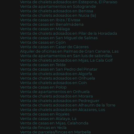
Venta de chalets adosados en Estepona, El Paraiso
Venta de apartamentos en Sotogrande
Venta de chalets adosados en Benissa
Venta de chalets adosados en Nucia (la)
Venta de casas en Ibiza / Eivissa
Venta de casas en Benalmádena
Venta de casas en Málaga
Venta de chalets adosados en Pilar de la Horadada
Venta de casas en San Miguel de Salinas
Venta de casas en Gijón
Venta de casas en Casar de Cáceres
Alquiler de oficinas en Palmas de Gran Canaria, Las
Venta de apartamentos en San luis de sabinillas
Venta de chalets adosados en Mijas, La Cala Golf
Venta de casas en Telde
Venta de casas en San Pedro del Pinatar
Venta de chalets adosados en Algorfa
Venta de chalets adosados en Orihuela
Venta de chalets adosados en Coín
Venta de casas en Polop
Venta de apartamentos en Orihuela
Venta de chalets adosados en Moraira
Venta de chalets adosados en Pedreguer
Venta de chalets adosados en Alhaurín de la Torre
Venta de chalets adosados en Alcazares, Los
Venta de casas en Rojales
Venta de casas en Atalaya, La
Venta de casas en Mijas, Calahonda
Venta de fincas en Yecla
Venta de parcelas/fincas en Marbella