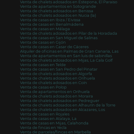
Venta de chalets adosados en Estepona, El Paraiso
Venta de apartamentos en Sotogrande
Venta de chalets adosados en Benissa
Venta de chalets adosados en Nucia (la)
Venta de casas en Ibiza / Eivissa
Venta de casas en Benalmádena
Venta de casas en Málaga
Venta de chalets adosados en Pilar de la Horadada
Venta de casas en San Miguel de Salinas
Venta de casas en Gijón
Venta de casas en Casar de Cáceres
Alquiler de oficinas en Palmas de Gran Canaria, Las
Venta de apartamentos en San luis de sabinillas
Venta de chalets adosados en Mijas, La Cala Golf
Venta de casas en Telde
Venta de casas en San Pedro del Pinatar
Venta de chalets adosados en Algorfa
Venta de chalets adosados en Orihuela
Venta de chalets adosados en Coín
Venta de casas en Polop
Venta de apartamentos en Orihuela
Venta de chalets adosados en Moraira
Venta de chalets adosados en Pedreguer
Venta de chalets adosados en Alhaurín de la Torre
Venta de chalets adosados en Alcazares, Los
Venta de casas en Rojales
Venta de casas en Atalaya, La
Venta de casas en Mijas, Calahonda
Venta de fincas en Yecla
Venta de parcelas/fincas en Marbella