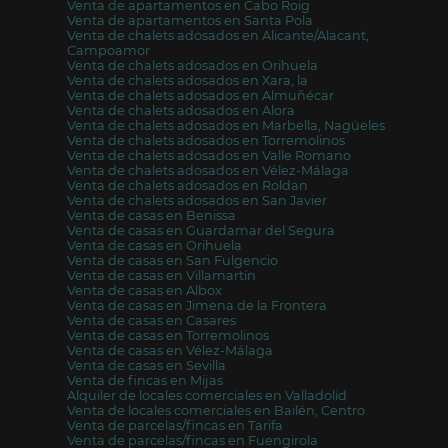
Venta de apartamentos en Cabo Roig
Venta de apartamentos en Santa Pola
Venta de chalets adosados en Alicante/Alacant,
Campoamor
Venta de chalets adosados en Orihuela
Venta de chalets adosados en Xara, la
Venta de chalets adosados en Almuñécar
Venta de chalets adosados en Alora
Venta de chalets adosados en Marbella, Nagüeles
Venta de chalets adosados en Torremolinos
Venta de chalets adosados en Valle Romano
Venta de chalets adosados en Vélez-Málaga
Venta de chalets adosados en Roldan
Venta de chalets adosados en San Javier
Venta de casas en Benissa
Venta de casas en Guardamar del Segura
Venta de casas en Orihuela
Venta de casas en San Fulgencio
Venta de casas en Villamartín
Venta de casas en Albox
Venta de casas en Jimena de la Frontera
Venta de casas en Casares
Venta de casas en Torremolinos
Venta de casas en Vélez-Málaga
Venta de casas en Sevilla
Venta de fincas en Mijas
Alquiler de locales comerciales en Valladolid
Venta de locales comerciales en Bailén, Centro
Venta de parcelas/fincas en Tarifa
Venta de parcelas/fincas en Fuengirola