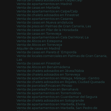
Venta de chalets adosados en Calpe/Calp
Venta de apartamentos en Madrid
Venta de casas en Marbella
Venta de apartamentos en Calpe/Calp
Venta de chalets adosados en Finestrat
Venta de apartamentos en Casares
Venta de casas en Nueva andalucia
Venta de pisos en Palmas de Gran Canaria, Las
Venta de casas en Pilar de la Horadada
Venta de casas en Torrevieja
Venta de apartamentos en Cala Del Moral, La
Venta de Áticos en Estepona
Venta de Áticos en Torrevieja
Alquiler de casas en Madrid
Venta de casas en Parets d´Emporda
Venta de locales comerciales en Palmas de Gran Canaria,
Las
Venta de casas en Finestrat
Venta de Áticos en Benalmádena
Venta de chalets adosados en Jávea/Xàbia
Venta de chalets adosados en Torrevieja
Venta de apartamentos en Málaga, Málaga - Centro
Venta de chalets adosados en Rojales, Ciudad Quesada
Venta de parcelas/fincas en Pinoso
Venta de parcelas/fincas en Benahavís
Venta de apartamentos en Torremolinos
Venta de apartamentos en Guardamar del Segura
Venta de chalets adosados en Sotogrande
Venta de apartamentos en Marbella, Elviria
Venta de apartamentos en Marbella, San Pedro de