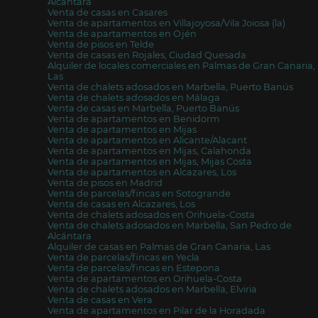
Alcántara
Venta de casas en Casares
Venta de apartamentos en Villajoyosa/Vila Joiosa (la)
Venta de apartamentos en Ojén
Venta de pisos en Telde
Venta de casas en Rojales, Ciudad Quesada
Alquiler de locales comerciales en Palmas de Gran Canaria,
Las
Venta de chalets adosados en Marbella, Puerto Banús
Venta de chalets adosados en Málaga
Venta de casas en Marbella, Puerto Banús
Venta de apartamentos en Benidorm
Venta de apartamentos en Mijas
Venta de apartamentos en Alicante/Alacant
Venta de apartamentos en Mijas, Calahonda
Venta de apartamentos en Mijas, Mijas Costa
Venta de apartamentos en Alcazares, Los
Venta de pisos en Madrid
Venta de parcelas/fincas en Sotogrande
Venta de casas en Alcazares, Los
Venta de chalets adosados en Orihuela-Costa
Venta de chalets adosados en Marbella, San Pedro de
Alcántara
Alquiler de casas en Palmas de Gran Canaria, Las
Venta de parcelas/fincas en Yecla
Venta de parcelas/fincas en Estepona
Venta de apartamentos en Orihuela-Costa
Venta de chalets adosados en Marbella, Elviria
Venta de casas en Vera
Venta de apartamentos en Pilar de la Horadada