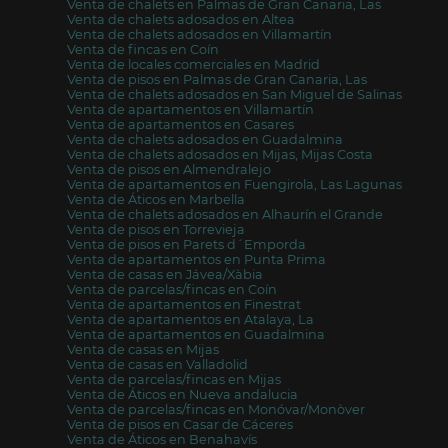
Venta de chalets en Palmas de Gran Canaria, Las
Venta de chalets adosados en Altea
Venta de chalets adosados en Villamartín
Venta de fincas en Coín
Venta de locales comerciales en Madrid
Venta de pisos en Palmas de Gran Canaria, Las
Venta de chalets adosados en San Miguel de Salinas
Venta de apartamentos en Villamartín
Venta de apartamentos en Casares
Venta de chalets adosados en Guadalmina
Venta de chalets adosados en Mijas, Mijas Costa
Venta de pisos en Almendralejo
Venta de apartamentos en Fuengirola, Las Lagunas
Venta de Áticos en Marbella
Venta de chalets adosados en Alhaurín el Grande
Venta de pisos en Torrevieja
Venta de pisos en Parets d´Emporda
Venta de apartamentos en Punta Prima
Venta de casas en Jávea/Xàbia
Venta de parcelas/fincas en Coín
Venta de apartamentos en Finestrat
Venta de apartamentos en Atalaya, La
Venta de apartamentos en Guadalmina
Venta de casas en Mijas
Venta de casas en Valladolid
Venta de parcelas/fincas en Mijas
Venta de Áticos en Nueva andalucia
Venta de parcelas/fincas en Monóvar/Monòver
Venta de pisos en Casar de Cáceres
Venta de Áticos en Benahavís