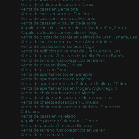
Venta de chalets adosados en Dénia
Venta de casas en Barcelona
Venta de casas en Armilla, Poniente
Venta de casas en Tórtola de Henares
Venta de casas en Alhaurín de la Torre
Alquiler de locales comerciales en Valdepeñas, Centro
Alquiler de locales comerciales en Vigo
Venta de plazas de garaje en Palmas de Gran Canaria, Las
Venta de locales comerciales en Almendralejo
Venta de locales comerciales en Vigo
Venta de edificios en Palmas de Gran Canaria, Las
Venta de parcelas/fincas en Marbella, Puerto Banús
Venta de terreno rústico/agrícola en Bailén
Venta de pisos en Ibiza / Eivissa
Venta de pisos en Teror
Venta de apartamentos en Benijófar
Venta de apartamentos en Mojácar
Venta de apartamentos en Palma de Mallorca / Palma
Venta de apartamentos en Mogán, Arguineguin
Venta de chalets adosados en Algorfa
Venta de chalets adosados en Montesinos (Los)
Venta de chalets adosados en Orihuela
Venta de chalets adosados en Marbella, Puerto de
Cabopino
Venta de casas en Vallelado
Alquiler de pisos en Salamanca, Centro
Venta de parcelas/fincas en Benissa
Venta de terreno rústico/agrícola en Bailén
Venta de pisos en Vera