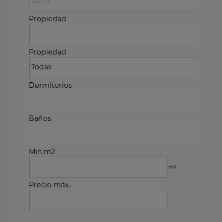
Propiedad
Propiedad
Dormitorios
Baños
Mín.m2
m²
Precio máx.