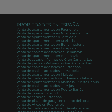
PROPIEDADES EN ESPAÑA
Venta de apartamentos en Fuengirola
Venta de apartamentos en Nueva andalucia
Venta de apartamentos en Torrevieja
Venta de apartamentos en Marbella
Venta de apartamentos en Benalmádena
Venta de apartamentos en Estepona
Venta de chalets adosados en Benahavís
Venta de apartamentos en Benahavís
Venta de casas en Palmas de Gran Canaria, Las
Venta de pisos en Palmas de Gran Canaria, Las
Venta de chalets adosados en Estepona
Venta de chalets adosados en Marbella
Venta de apartamentos en Málaga
Venta de chalets adosados en Nueva andalucia
Venta de apartamentos en Marbella, Puerto Banús
Venta de chalets adosados en Mijas
Venta de apartamentos en Puerto Banús
Venta de casas en Madrid
Venta de casas en Estepona
Venta de plazas de garaje en Puerto del Rosario
Venta de Áticos en Fuengirola
Venta de chalets adosados en Benalmádena