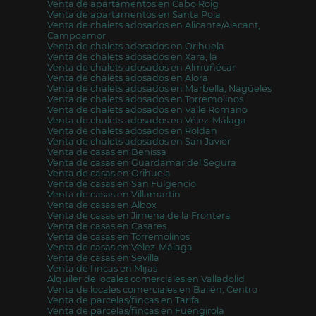
Venta de apartamentos en Cabo Roig
Venta de apartamentos en Santa Pola
Venta de chalets adosados en Alicante/Alacant,
Campoamor
Venta de chalets adosados en Orihuela
Venta de chalets adosados en Xara, la
Venta de chalets adosados en Almuñécar
Venta de chalets adosados en Alora
Venta de chalets adosados en Marbella, Nagüeles
Venta de chalets adosados en Torremolinos
Venta de chalets adosados en Valle Romano
Venta de chalets adosados en Vélez-Málaga
Venta de chalets adosados en Roldan
Venta de chalets adosados en San Javier
Venta de casas en Benissa
Venta de casas en Guardamar del Segura
Venta de casas en Orihuela
Venta de casas en San Fulgencio
Venta de casas en Villamartín
Venta de casas en Albox
Venta de casas en Jimena de la Frontera
Venta de casas en Casares
Venta de casas en Torremolinos
Venta de casas en Vélez-Málaga
Venta de casas en Sevilla
Venta de fincas en Mijas
Alquiler de locales comerciales en Valladolid
Venta de locales comerciales en Bailén, Centro
Venta de parcelas/fincas en Tarifa
Venta de parcelas/fincas en Fuengirola