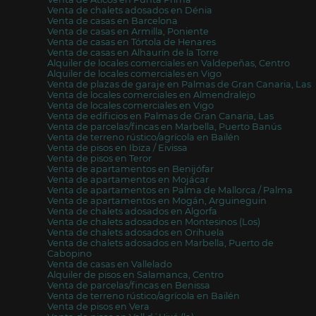
Venta de chalets adosados en Dénia
Venta de casas en Barcelona
Venta de casas en Armilla, Poniente
Venta de casas en Tórtola de Henares
Venta de casas en Alhaurín de la Torre
Alquiler de locales comerciales en Valdepeñas, Centro
Alquiler de locales comerciales en Vigo
Venta de plazas de garaje en Palmas de Gran Canaria, Las
Venta de locales comerciales en Almendralejo
Venta de locales comerciales en Vigo
Venta de edificios en Palmas de Gran Canaria, Las
Venta de parcelas/fincas en Marbella, Puerto Banús
Venta de terreno rústico/agrícola en Bailén
Venta de pisos en Ibiza / Eivissa
Venta de pisos en Teror
Venta de apartamentos en Benijófar
Venta de apartamentos en Mojácar
Venta de apartamentos en Palma de Mallorca / Palma
Venta de apartamentos en Mogán, Arguineguin
Venta de chalets adosados en Algorfa
Venta de chalets adosados en Montesinos (Los)
Venta de chalets adosados en Orihuela
Venta de chalets adosados en Marbella, Puerto de
Cabopino
Venta de casas en Vallelado
Alquiler de pisos en Salamanca, Centro
Venta de parcelas/fincas en Benissa
Venta de terreno rústico/agrícola en Bailén
Venta de pisos en Vera