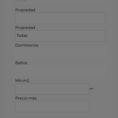
Propiedad
Propiedad
Dormitorios
Baños
Mín.m2
m²
Precio máx.