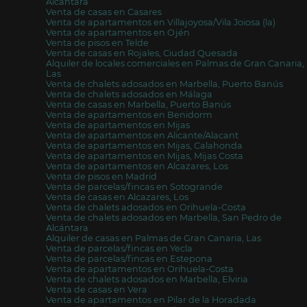
Alcántara
Venta de casas en Casares
Venta de apartamentos en Villajoyosa/Vila Joiosa (la)
Venta de apartamentos en Ojén
Venta de pisos en Telde
Venta de casas en Rojales, Ciudad Quesada
Alquiler de locales comerciales en Palmas de Gran Canaria,
Las
Venta de chalets adosados en Marbella, Puerto Banús
Venta de chalets adosados en Málaga
Venta de casas en Marbella, Puerto Banús
Venta de apartamentos en Benidorm
Venta de apartamentos en Mijas
Venta de apartamentos en Alicante/Alacant
Venta de apartamentos en Mijas, Calahonda
Venta de apartamentos en Mijas, Mijas Costa
Venta de apartamentos en Alcazares, Los
Venta de pisos en Madrid
Venta de parcelas/fincas en Sotogrande
Venta de casas en Alcazares, Los
Venta de chalets adosados en Orihuela-Costa
Venta de chalets adosados en Marbella, San Pedro de
Alcántara
Alquiler de casas en Palmas de Gran Canaria, Las
Venta de parcelas/fincas en Yecla
Venta de parcelas/fincas en Estepona
Venta de apartamentos en Orihuela-Costa
Venta de chalets adosados en Marbella, Elviria
Venta de casas en Vera
Venta de apartamentos en Pilar de la Horadada