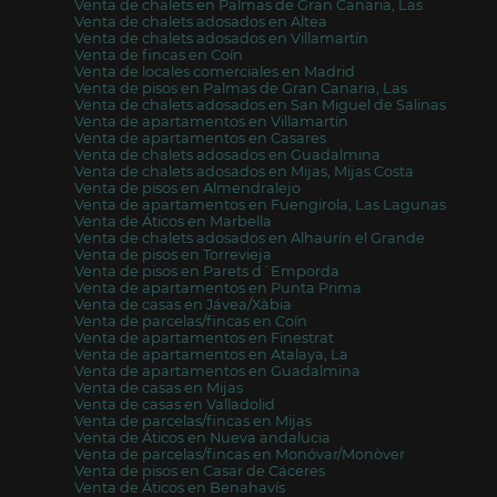
Venta de chalets en Palmas de Gran Canaria, Las
Venta de chalets adosados en Altea
Venta de chalets adosados en Villamartín
Venta de fincas en Coín
Venta de locales comerciales en Madrid
Venta de pisos en Palmas de Gran Canaria, Las
Venta de chalets adosados en San Miguel de Salinas
Venta de apartamentos en Villamartín
Venta de apartamentos en Casares
Venta de chalets adosados en Guadalmina
Venta de chalets adosados en Mijas, Mijas Costa
Venta de pisos en Almendralejo
Venta de apartamentos en Fuengirola, Las Lagunas
Venta de Áticos en Marbella
Venta de chalets adosados en Alhaurín el Grande
Venta de pisos en Torrevieja
Venta de pisos en Parets d´Emporda
Venta de apartamentos en Punta Prima
Venta de casas en Jávea/Xàbia
Venta de parcelas/fincas en Coín
Venta de apartamentos en Finestrat
Venta de apartamentos en Atalaya, La
Venta de apartamentos en Guadalmina
Venta de casas en Mijas
Venta de casas en Valladolid
Venta de parcelas/fincas en Mijas
Venta de Áticos en Nueva andalucia
Venta de parcelas/fincas en Monóvar/Monòver
Venta de pisos en Casar de Cáceres
Venta de Áticos en Benahavís