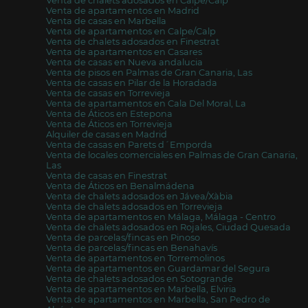
Venta de chalets adosados en Calpe/Calp
Venta de apartamentos en Madrid
Venta de casas en Marbella
Venta de apartamentos en Calpe/Calp
Venta de chalets adosados en Finestrat
Venta de apartamentos en Casares
Venta de casas en Nueva andalucia
Venta de pisos en Palmas de Gran Canaria, Las
Venta de casas en Pilar de la Horadada
Venta de casas en Torrevieja
Venta de apartamentos en Cala Del Moral, La
Venta de Áticos en Estepona
Venta de Áticos en Torrevieja
Alquiler de casas en Madrid
Venta de casas en Parets d´Emporda
Venta de locales comerciales en Palmas de Gran Canaria,
Las
Venta de casas en Finestrat
Venta de Áticos en Benalmádena
Venta de chalets adosados en Jávea/Xàbia
Venta de chalets adosados en Torrevieja
Venta de apartamentos en Málaga, Málaga - Centro
Venta de chalets adosados en Rojales, Ciudad Quesada
Venta de parcelas/fincas en Pinoso
Venta de parcelas/fincas en Benahavís
Venta de apartamentos en Torremolinos
Venta de apartamentos en Guardamar del Segura
Venta de chalets adosados en Sotogrande
Venta de apartamentos en Marbella, Elviria
Venta de apartamentos en Marbella, San Pedro de