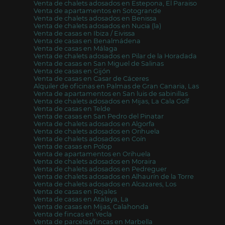
Venta de chalets adosados en Estepona, El Paraiso
Venta de apartamentos en Sotogrande
Venta de chalets adosados en Benissa
Venta de chalets adosados en Nucia (la)
Venta de casas en Ibiza / Eivissa
Venta de casas en Benalmádena
Venta de casas en Málaga
Venta de chalets adosados en Pilar de la Horadada
Venta de casas en San Miguel de Salinas
Venta de casas en Gijón
Venta de casas en Casar de Cáceres
Alquiler de oficinas en Palmas de Gran Canaria, Las
Venta de apartamentos en San luis de sabinillas
Venta de chalets adosados en Mijas, La Cala Golf
Venta de casas en Telde
Venta de casas en San Pedro del Pinatar
Venta de chalets adosados en Algorfa
Venta de chalets adosados en Orihuela
Venta de chalets adosados en Coín
Venta de casas en Polop
Venta de apartamentos en Orihuela
Venta de chalets adosados en Moraira
Venta de chalets adosados en Pedreguer
Venta de chalets adosados en Alhaurín de la Torre
Venta de chalets adosados en Alcazares, Los
Venta de casas en Rojales
Venta de casas en Atalaya, La
Venta de casas en Mijas, Calahonda
Venta de fincas en Yecla
Venta de parcelas/fincas en Marbella