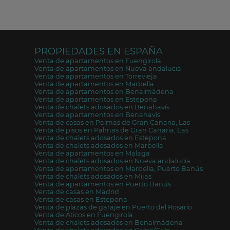
PROPIEDADES EN ESPAÑA
Venta de apartamentos en Fuengirola
Venta de apartamentos en Nueva andalucia
Venta de apartamentos en Torrevieja
Venta de apartamentos en Marbella
Venta de apartamentos en Benalmádena
Venta de apartamentos en Estepona
Venta de chalets adosados en Benahavís
Venta de apartamentos en Benahavís
Venta de casas en Palmas de Gran Canaria, Las
Venta de pisos en Palmas de Gran Canaria, Las
Venta de chalets adosados en Estepona
Venta de chalets adosados en Marbella
Venta de apartamentos en Málaga
Venta de chalets adosados en Nueva andalucia
Venta de apartamentos en Marbella, Puerto Banús
Venta de chalets adosados en Mijas
Venta de apartamentos en Puerto Banús
Venta de casas en Madrid
Venta de casas en Estepona
Venta de plazas de garaje en Puerto del Rosario
Venta de Áticos en Fuengirola
Venta de chalets adosados en Benalmádena