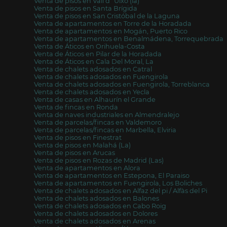
Venta de pisos en Vall d´Uixó (la)
Venta de pisos en Santa Brígida
Venta de pisos en San Cristóbal de la Laguna
Venta de apartamentos en Torre de la Horadada
Venta de apartamentos en Mogán, Puerto Rico
Venta de apartamentos en Benalmádena, Torrequebrada
Venta de Áticos en Orihuela-Costa
Venta de Áticos en Pilar de la Horadada
Venta de Áticos en Cala Del Moral, La
Venta de chalets adosados en Catral
Venta de chalets adosados en Fuengirola
Venta de chalets adosados en Fuengirola, Torreblanca
Venta de chalets adosados en Yecla
Venta de casas en Alhaurín el Grande
Venta de fincas en Ronda
Venta de naves industriales en Almendralejo
Venta de parcelas/fincas en Valdemoro
Venta de parcelas/fincas en Marbella, Elviria
Venta de pisos en Finestrat
Venta de pisos en Malahá (La)
Venta de pisos en Arucas
Venta de pisos en Rozas de Madrid (Las)
Venta de apartamentos en Alora
Venta de apartamentos en Estepona, El Paraiso
Venta de apartamentos en Fuengirola, Los Boliches
Venta de chalets adosados en Alfaz del pi / Alfàs del Pi
Venta de chalets adosados en Balones
Venta de chalets adosados en Cabo Roig
Venta de chalets adosados en Dolores
Venta de chalets adosados en Arenas