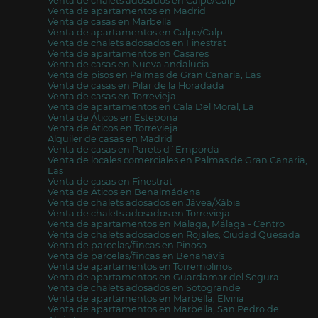
Venta de chalets adosados en Calpe/Calp
Venta de apartamentos en Madrid
Venta de casas en Marbella
Venta de apartamentos en Calpe/Calp
Venta de chalets adosados en Finestrat
Venta de apartamentos en Casares
Venta de casas en Nueva andalucia
Venta de pisos en Palmas de Gran Canaria, Las
Venta de casas en Pilar de la Horadada
Venta de casas en Torrevieja
Venta de apartamentos en Cala Del Moral, La
Venta de Áticos en Estepona
Venta de Áticos en Torrevieja
Alquiler de casas en Madrid
Venta de casas en Parets d´Emporda
Venta de locales comerciales en Palmas de Gran Canaria,
Las
Venta de casas en Finestrat
Venta de Áticos en Benalmádena
Venta de chalets adosados en Jávea/Xàbia
Venta de chalets adosados en Torrevieja
Venta de apartamentos en Málaga, Málaga - Centro
Venta de chalets adosados en Rojales, Ciudad Quesada
Venta de parcelas/fincas en Pinoso
Venta de parcelas/fincas en Benahavís
Venta de apartamentos en Torremolinos
Venta de apartamentos en Guardamar del Segura
Venta de chalets adosados en Sotogrande
Venta de apartamentos en Marbella, Elviria
Venta de apartamentos en Marbella, San Pedro de