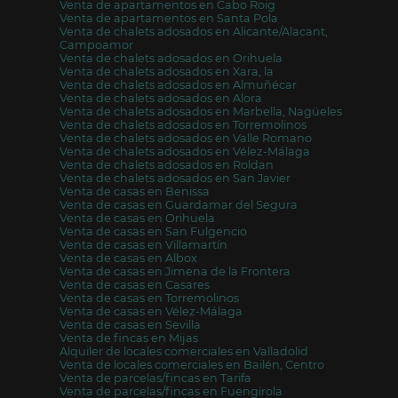
Venta de apartamentos en Cabo Roig
Venta de apartamentos en Santa Pola
Venta de chalets adosados en Alicante/Alacant,
Campoamor
Venta de chalets adosados en Orihuela
Venta de chalets adosados en Xara, la
Venta de chalets adosados en Almuñécar
Venta de chalets adosados en Alora
Venta de chalets adosados en Marbella, Nagüeles
Venta de chalets adosados en Torremolinos
Venta de chalets adosados en Valle Romano
Venta de chalets adosados en Vélez-Málaga
Venta de chalets adosados en Roldan
Venta de chalets adosados en San Javier
Venta de casas en Benissa
Venta de casas en Guardamar del Segura
Venta de casas en Orihuela
Venta de casas en San Fulgencio
Venta de casas en Villamartín
Venta de casas en Albox
Venta de casas en Jimena de la Frontera
Venta de casas en Casares
Venta de casas en Torremolinos
Venta de casas en Vélez-Málaga
Venta de casas en Sevilla
Venta de fincas en Mijas
Alquiler de locales comerciales en Valladolid
Venta de locales comerciales en Bailén, Centro
Venta de parcelas/fincas en Tarifa
Venta de parcelas/fincas en Fuengirola