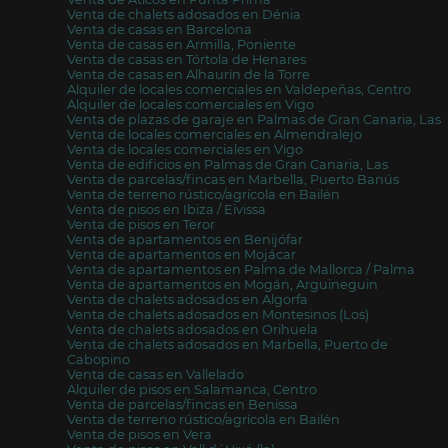
Venta de chalets adosados en Dénia
Venta de casas en Barcelona
Venta de casas en Armilla, Poniente
Venta de casas en Tórtola de Henares
Venta de casas en Alhaurín de la Torre
Alquiler de locales comerciales en Valdepeñas, Centro
Alquiler de locales comerciales en Vigo
Venta de plazas de garaje en Palmas de Gran Canaria, Las
Venta de locales comerciales en Almendralejo
Venta de locales comerciales en Vigo
Venta de edificios en Palmas de Gran Canaria, Las
Venta de parcelas/fincas en Marbella, Puerto Banús
Venta de terreno rústico/agrícola en Bailén
Venta de pisos en Ibiza / Eivissa
Venta de pisos en Teror
Venta de apartamentos en Benijófar
Venta de apartamentos en Mojácar
Venta de apartamentos en Palma de Mallorca / Palma
Venta de apartamentos en Mogán, Arguineguin
Venta de chalets adosados en Algorfa
Venta de chalets adosados en Montesinos (Los)
Venta de chalets adosados en Orihuela
Venta de chalets adosados en Marbella, Puerto de
Cabopino
Venta de casas en Vallelado
Alquiler de pisos en Salamanca, Centro
Venta de parcelas/fincas en Benissa
Venta de terreno rústico/agrícola en Bailén
Venta de pisos en Vera