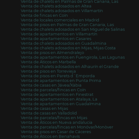
Venta de chalets en Palmas de Gran Canaria, Las
Venta de chalets adosados en Altea
Venta de chalets adosados en Villamartín
Venta de fincas en Coín
Venta de locales comerciales en Madrid
Venta de pisos en Palmas de Gran Canaria, Las
Venta de chalets adosados en San Miguel de Salinas
Venta de apartamentos en Villamartín
Venta de apartamentos en Casares
Venta de chalets adosados en Guadalmina
Venta de chalets adosados en Mijas, Mijas Costa
Venta de pisos en Almendralejo
Venta de apartamentos en Fuengirola, Las Lagunas
Venta de Áticos en Marbella
Venta de chalets adosados en Alhaurín el Grande
Venta de pisos en Torrevieja
Venta de pisos en Parets d´Emporda
Venta de apartamentos en Punta Prima
Venta de casas en Jávea/Xàbia
Venta de parcelas/fincas en Coín
Venta de apartamentos en Finestrat
Venta de apartamentos en Atalaya, La
Venta de apartamentos en Guadalmina
Venta de casas en Mijas
Venta de casas en Valladolid
Venta de parcelas/fincas en Mijas
Venta de Áticos en Nueva andalucia
Venta de parcelas/fincas en Monóvar/Monòver
Venta de pisos en Casar de Cáceres
Venta de Áticos en Benahavís