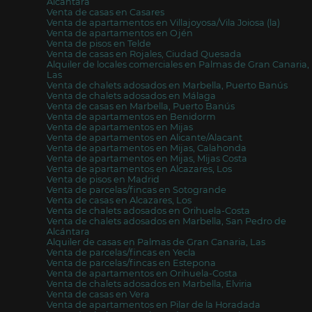
Alcántara
Venta de casas en Casares
Venta de apartamentos en Villajoyosa/Vila Joiosa (la)
Venta de apartamentos en Ojén
Venta de pisos en Telde
Venta de casas en Rojales, Ciudad Quesada
Alquiler de locales comerciales en Palmas de Gran Canaria,
Las
Venta de chalets adosados en Marbella, Puerto Banús
Venta de chalets adosados en Málaga
Venta de casas en Marbella, Puerto Banús
Venta de apartamentos en Benidorm
Venta de apartamentos en Mijas
Venta de apartamentos en Alicante/Alacant
Venta de apartamentos en Mijas, Calahonda
Venta de apartamentos en Mijas, Mijas Costa
Venta de apartamentos en Alcazares, Los
Venta de pisos en Madrid
Venta de parcelas/fincas en Sotogrande
Venta de casas en Alcazares, Los
Venta de chalets adosados en Orihuela-Costa
Venta de chalets adosados en Marbella, San Pedro de
Alcántara
Alquiler de casas en Palmas de Gran Canaria, Las
Venta de parcelas/fincas en Yecla
Venta de parcelas/fincas en Estepona
Venta de apartamentos en Orihuela-Costa
Venta de chalets adosados en Marbella, Elviria
Venta de casas en Vera
Venta de apartamentos en Pilar de la Horadada