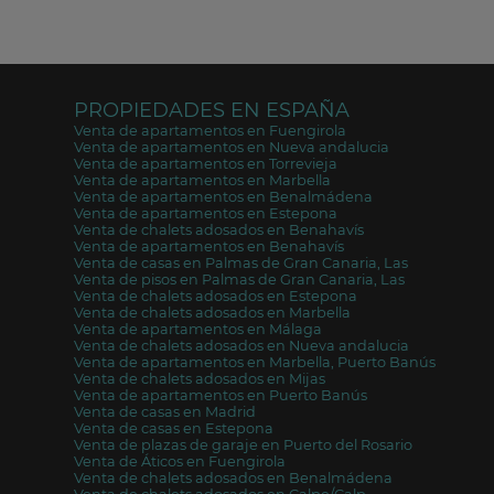
PROPIEDADES EN ESPAÑA
Venta de apartamentos en Fuengirola
Venta de apartamentos en Nueva andalucia
Venta de apartamentos en Torrevieja
Venta de apartamentos en Marbella
Venta de apartamentos en Benalmádena
Venta de apartamentos en Estepona
Venta de chalets adosados en Benahavís
Venta de apartamentos en Benahavís
Venta de casas en Palmas de Gran Canaria, Las
Venta de pisos en Palmas de Gran Canaria, Las
Venta de chalets adosados en Estepona
Venta de chalets adosados en Marbella
Venta de apartamentos en Málaga
Venta de chalets adosados en Nueva andalucia
Venta de apartamentos en Marbella, Puerto Banús
Venta de chalets adosados en Mijas
Venta de apartamentos en Puerto Banús
Venta de casas en Madrid
Venta de casas en Estepona
Venta de plazas de garaje en Puerto del Rosario
Venta de Áticos en Fuengirola
Venta de chalets adosados en Benalmádena