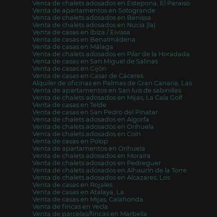
Venta de chalets adosados en Estepona, El Paraiso
Venta de apartamentos en Sotogrande
Venta de chalets adosados en Benissa
Venta de chalets adosados en Nucia (la)
Venta de casas en Ibiza / Eivissa
Venta de casas en Benalmádena
Venta de casas en Málaga
Venta de chalets adosados en Pilar de la Horadada
Venta de casas en San Miguel de Salinas
Venta de casas en Gijón
Venta de casas en Casar de Cáceres
Alquiler de oficinas en Palmas de Gran Canaria, Las
Venta de apartamentos en San luis de sabinillas
Venta de chalets adosados en Mijas, La Cala Golf
Venta de casas en Telde
Venta de casas en San Pedro del Pinatar
Venta de chalets adosados en Algorfa
Venta de chalets adosados en Orihuela
Venta de chalets adosados en Coín
Venta de casas en Polop
Venta de apartamentos en Orihuela
Venta de chalets adosados en Moraira
Venta de chalets adosados en Pedreguer
Venta de chalets adosados en Alhaurín de la Torre
Venta de chalets adosados en Alcazares, Los
Venta de casas en Rojales
Venta de casas en Atalaya, La
Venta de casas en Mijas, Calahonda
Venta de fincas en Yecla
Venta de parcelas/fincas en Marbella