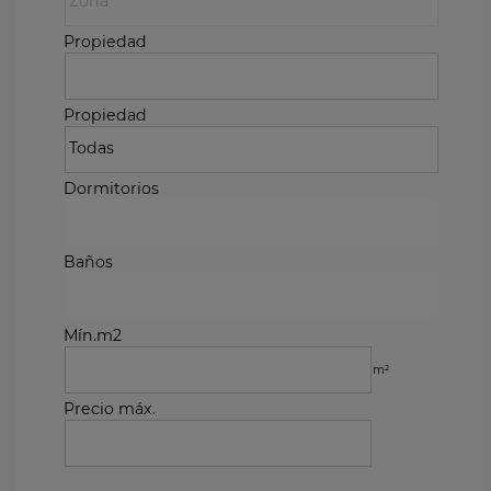
Propiedad
Propiedad
Dormitorios
Baños
Mín.m2
m²
Precio máx.