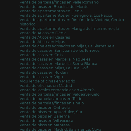
Venta de parcelas/fincas en Valle Romano
Venta de pisos en Boadilla del Monte
Venta de apartamentos en Dénia
Venta de apartamentos en Fuengirola, Los Pacos
Venta de apartamentos en Rincón de la Victoria, Centro
historico
Venta de apartamentos en Manga del mar menor, la
Venta de Áticos en Dénia
Venta de Áticos en Casares
Venta de Áticos en Mijas
Venta de chalets adosados en Mijas, La Sierrezuela
Venta de casas en San Juan de los Terreros
Venta de casas en Coín
Venta de casas en Marbella, Nagüeles
Venta de casas en Marbella, Sierra Blanca
Venta de casas en Mijas, La Cala Golf
Venta de casas en Roldan
Venta de casas en Vigo
Alquiler de oficinas en Madrid
Venta de oficinas en Madrid
Venta de locales comerciales en Almería
Venta de parcelas/fincas en Valdeaveruelo
Venta de parcelas/fincas en Telde
Venta de parcelas/fincas en Tinajo
Venta de pisos en Orihuela
Venta de pisos en Aguadulce, Sur
Venta de pisos en Balerma
Venta de pisos en Villaviciosa
Venta de pisos en Manresa
Venta de pisos en Madrid, Salamanca, Goya